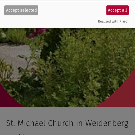
Accept selected
Accept all
Realized with Klaro!
St. Michael Church in Weidenberg