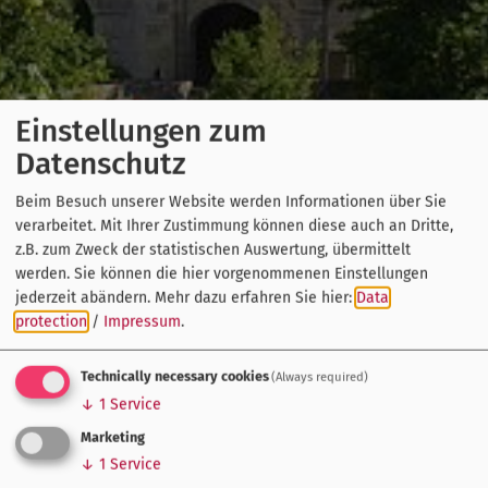
Einstellungen zum
Datenschutz
Beim Besuch unserer Website werden Informationen über Sie
verarbeitet. Mit Ihrer Zustimmung können diese auch an Dritte,
z.B. zum Zweck der statistischen Auswertung, übermittelt
werden. Sie können die hier vorgenommenen Einstellungen
jederzeit abändern.
Mehr dazu erfahren Sie hier:
Data
protection
/
Impressum
.
Technically necessary cookies
(Always required)
↓
1
Service
Marketing
↓
1
Service