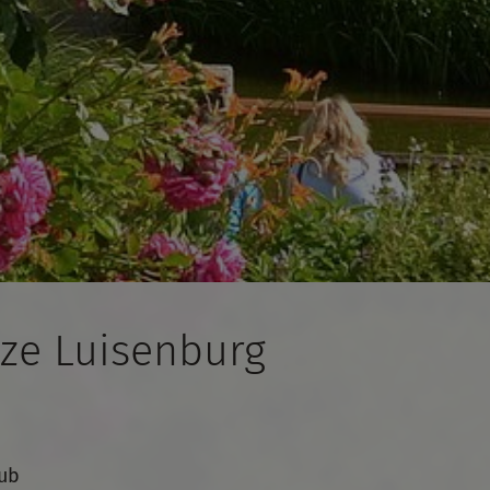
aze Luisenburg
Hub