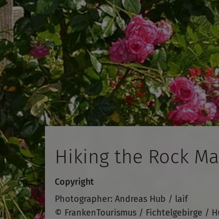
Hiking the Rock M
Copyright
Photographer: Andreas Hub / laif
© FrankenTourismus / Fichtelgebirge / 