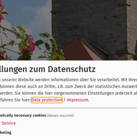
llungen zum Datenschutz
unserer Website werden Informationen über Sie verarbeitet. Mit Ihre
önnen diese auch an Dritte, z.B. zum Zweck der statistischen Auswer
werden. Sie können die hier vorgenommenen Einstellungen jederzeit a
fahren Sie hier:
Data protection
/
Impressum
.
hnically necessary cookies
(Always required)
1
Service
keting