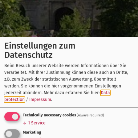
Einstellungen zum
Datenschutz
Beim Besuch unserer Website werden Informationen über Sie
verarbeitet. Mit Ihrer Zustimmung können diese auch an Dritte,
z.B. zum Zweck der statistischen Auswertung, übermittelt
werden. Sie können die hier vorgenommenen Einstellungen
jederzeit abändern.
Mehr dazu erfahren Sie hier:
Data
protection
/
Impressum
.
Technically necessary cookies
(Always required)
↓
1
Service
Marketing