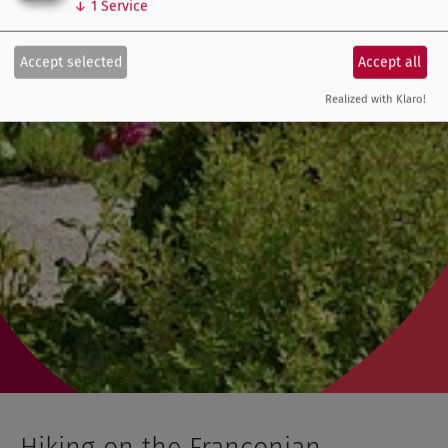
↓
1
Service
Accept selected
Accept all
Realized with Klaro!
Hiking on the Franconian