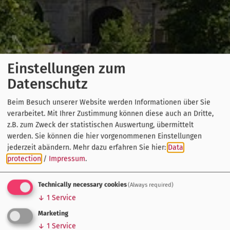
Einstellungen zum
Datenschutz
Beim Besuch unserer Website werden Informationen über Sie
verarbeitet. Mit Ihrer Zustimmung können diese auch an Dritte,
z.B. zum Zweck der statistischen Auswertung, übermittelt
werden. Sie können die hier vorgenommenen Einstellungen
jederzeit abändern.
Mehr dazu erfahren Sie hier:
Data
protection
/
Impressum
.
Technically necessary cookies
(Always required)
↓
1
Service
Marketing
↓
1
Service