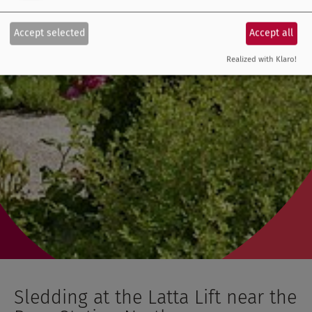
Accept selected
Accept all
Realized with Klaro!
Sledding at the Latta Lift near the