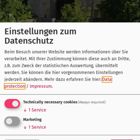
Einstellungen zum
Datenschutz
Beim Besuch unserer Website werden Informationen über Sie
verarbeitet. Mit Ihrer Zustimmung können diese auch an Dritte,
z.B. zum Zweck der statistischen Auswertung, übermittelt
werden. Sie können die hier vorgenommenen Einstellungen
jederzeit abändern.
Mehr dazu erfahren Sie hier:
Data
protection
/
Impressum
.
Technically necessary cookies
(Always required)
↓
1
Service
Marketing
↓
1
Service