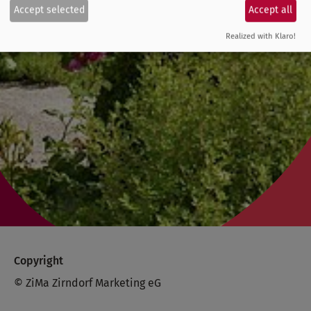
Accept selected
Accept all
Realized with Klaro!
Copyright
© ZiMa Zirndorf Marketing eG