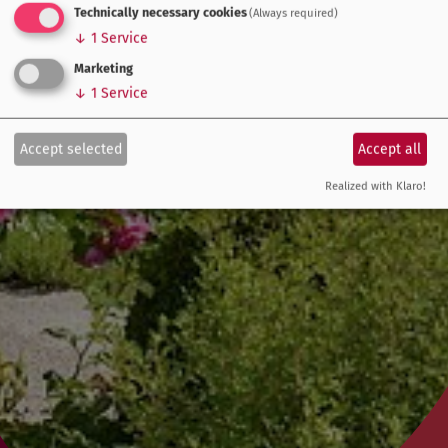
Technically necessary cookies
(Always required)
↓
1
Service
Marketing
↓
1
Service
Accept selected
Accept all
Realized with Klaro!