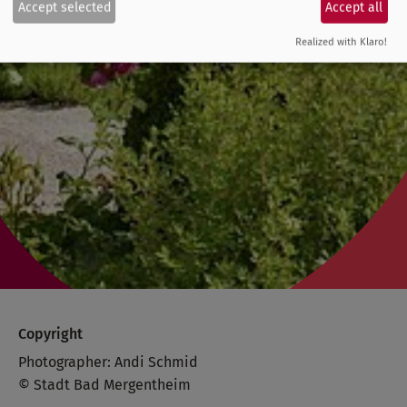
Accept selected
Accept all
Realized with Klaro!
Copyright
Photographer: Andi Schmid
© Stadt Bad Mergentheim