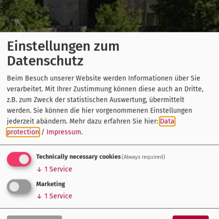
Einstellungen zum
Datenschutz
Beim Besuch unserer Website werden Informationen über Sie
verarbeitet. Mit Ihrer Zustimmung können diese auch an Dritte,
z.B. zum Zweck der statistischen Auswertung, übermittelt
werden. Sie können die hier vorgenommenen Einstellungen
jederzeit abändern.
Mehr dazu erfahren Sie hier:
Data
protection
/
Impressum
.
Technically necessary cookies
(Always required)
↓
1
Service
Marketing
↓
1
Service