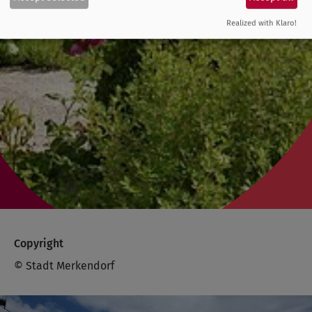
Realized with Klaro!
Copyright
© Stadt Merkendorf