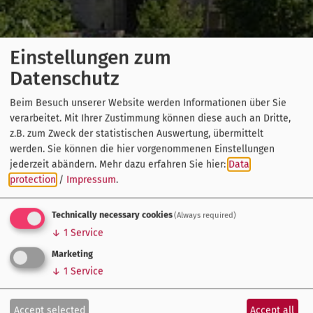
Einstellungen zum
Datenschutz
Beim Besuch unserer Website werden Informationen über Sie
verarbeitet. Mit Ihrer Zustimmung können diese auch an Dritte,
z.B. zum Zweck der statistischen Auswertung, übermittelt
werden. Sie können die hier vorgenommenen Einstellungen
jederzeit abändern.
Mehr dazu erfahren Sie hier:
Data
protection
/
Impressum
.
Technically necessary cookies
(Always required)
↓
1
Service
Marketing
↓
1
Service
Accept selected
Accept all