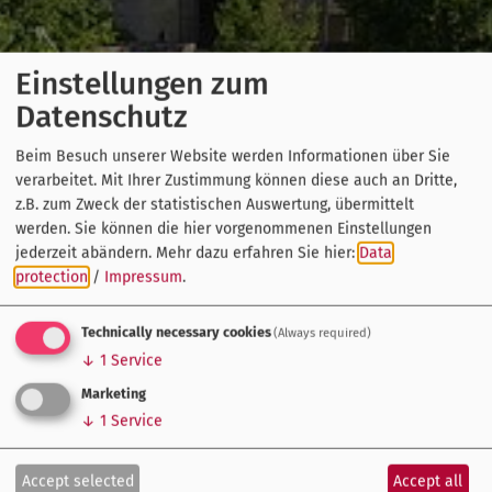
Einstellungen zum
Datenschutz
Beim Besuch unserer Website werden Informationen über Sie
verarbeitet. Mit Ihrer Zustimmung können diese auch an Dritte,
z.B. zum Zweck der statistischen Auswertung, übermittelt
werden. Sie können die hier vorgenommenen Einstellungen
jederzeit abändern.
Mehr dazu erfahren Sie hier:
Data
protection
/
Impressum
.
Technically necessary cookies
(Always required)
↓
1
Service
Marketing
↓
1
Service
Accept selected
Accept all