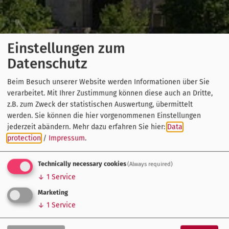
Einstellungen zum
Datenschutz
Beim Besuch unserer Website werden Informationen über Sie
verarbeitet. Mit Ihrer Zustimmung können diese auch an Dritte,
z.B. zum Zweck der statistischen Auswertung, übermittelt
werden. Sie können die hier vorgenommenen Einstellungen
jederzeit abändern.
Mehr dazu erfahren Sie hier:
Data
protection
/
Impressum
.
Technically necessary cookies
(Always required)
↓
1
Service
Marketing
↓
1
Service