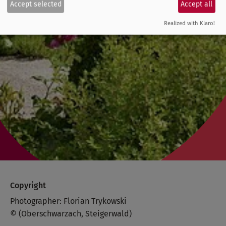
Accept selected
Accept all
Realized with Klaro!
Copyright
Photographer: Florian Trykowski
© (Oberschwarzach, Steigerwald)