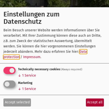
Einstellungen zum
Datenschutz
Beim Besuch unserer Website werden Informationen über Sie
verarbeitet. Mit Ihrer Zustimmung können diese auch an Dritte,
z.B. zum Zweck der statistischen Auswertung, übermittelt
werden. Sie können die hier vorgenommenen Einstellungen
jederzeit abändern.
Mehr dazu erfahren Sie hier:
Data
protection
/
Impressum
.
Technically necessary cookies
(Always required)
↓
1
Service
Marketing
↓
1
Service
Accept selected
Accept all