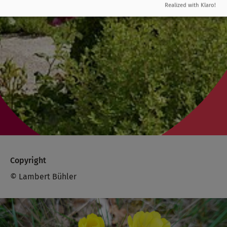
Realized with Klaro!
Copyright
© Lambert Bühler