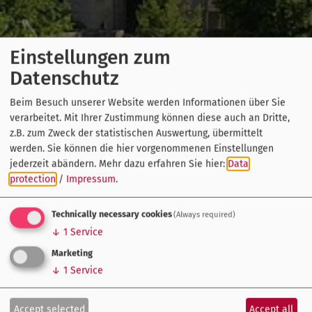
Einstellungen zum
Datenschutz
Beim Besuch unserer Website werden Informationen über Sie
verarbeitet. Mit Ihrer Zustimmung können diese auch an Dritte,
z.B. zum Zweck der statistischen Auswertung, übermittelt
werden. Sie können die hier vorgenommenen Einstellungen
jederzeit abändern.
Mehr dazu erfahren Sie hier:
Data
protection
/
Impressum
.
Technically necessary cookies
(Always required)
↓
1
Service
Marketing
↓
1
Service
Accept selected
Accept all