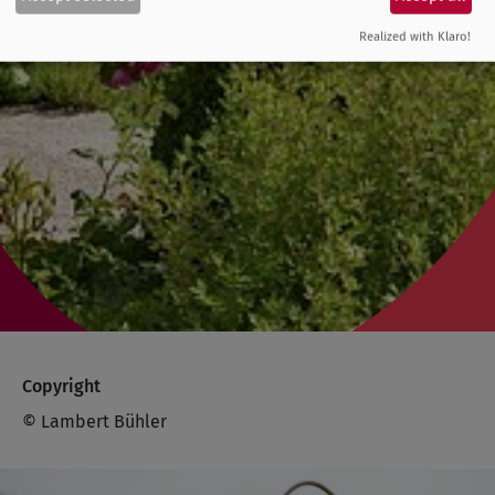
Realized with Klaro!
Copyright
© Lambert Bühler