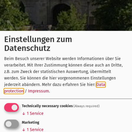
Einstellungen zum
Datenschutz
Beim Besuch unserer Website werden Informationen über Sie
verarbeitet. Mit Ihrer Zustimmung können diese auch an Dritte,
z.B. zum Zweck der statistischen Auswertung, übermittelt
werden. Sie können die hier vorgenommenen Einstellungen
jederzeit abändern.
Mehr dazu erfahren Sie hier:
Data
protection
/
Impressum
.
Technically necessary cookies
(Always required)
↓
1
Service
Marketing
↓
1
Service