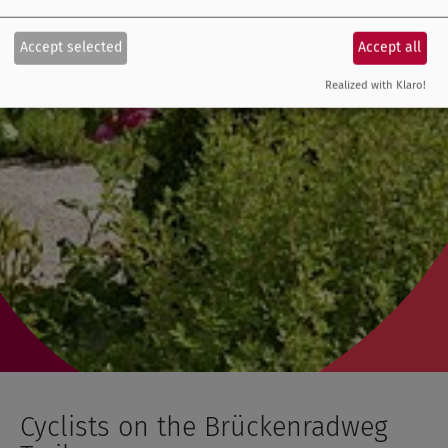
Accept selected
Accept all
Realized with Klaro!
Cyclists on the Brückenradweg