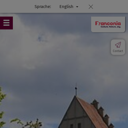
Sprache:
English
Contact