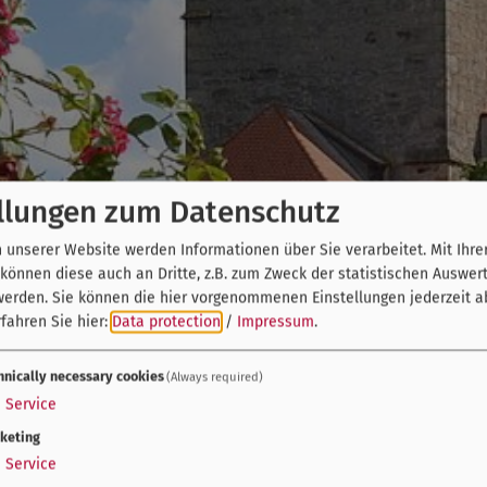
llungen zum Datenschutz
unserer Website werden Informationen über Sie verarbeitet. Mit Ihre
önnen diese auch an Dritte, z.B. zum Zweck der statistischen Auswer
werden. Sie können die hier vorgenommenen Einstellungen jederzeit a
fahren Sie hier:
Data protection
/
Impressum
.
hnically necessary cookies
(Always required)
1
Service
keting
1
Service