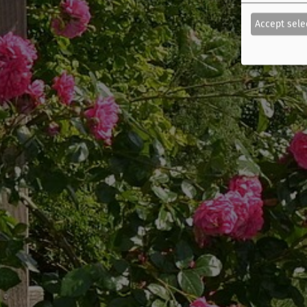
Accept sele