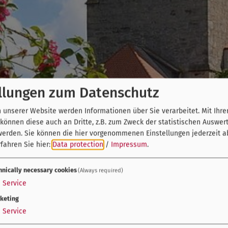
llungen zum Datenschutz
unserer Website werden Informationen über Sie verarbeitet. Mit Ihre
önnen diese auch an Dritte, z.B. zum Zweck der statistischen Auswer
werden. Sie können die hier vorgenommenen Einstellungen jederzeit a
fahren Sie hier:
Data protection
/
Impressum
.
hnically necessary cookies
(Always required)
1
Service
keting
1
Service