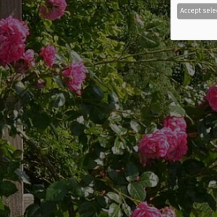
Accept sele