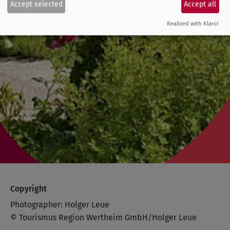
Accept selected
Accept all
Realized with Klaro!
Copyright
Photographer: Holger Leue
© Tourismus Region Wertheim GmbH/Holger Leue