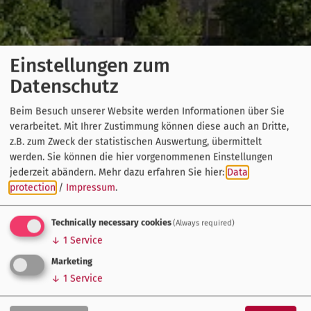
Einstellungen zum
Datenschutz
Beim Besuch unserer Website werden Informationen über Sie
verarbeitet. Mit Ihrer Zustimmung können diese auch an Dritte,
z.B. zum Zweck der statistischen Auswertung, übermittelt
werden. Sie können die hier vorgenommenen Einstellungen
jederzeit abändern.
Mehr dazu erfahren Sie hier:
Data
protection
/
Impressum
.
Technically necessary cookies
(Always required)
↓
1
Service
Marketing
↓
1
Service