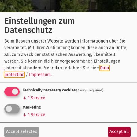
Einstellungen zum
Datenschutz
Beim Besuch unserer Website werden Informationen über Sie
verarbeitet. Mit Ihrer Zustimmung können diese auch an Dritte,
z.B. zum Zweck der statistischen Auswertung, übermittelt
werden. Sie können die hier vorgenommenen Einstellungen
jederzeit abändern.
Mehr dazu erfahren Sie hier:
Data
protection
/
Impressum
.
Technically necessary cookies
(Always required)
↓
1
Service
Marketing
↓
1
Service
Accept selected
Accept all