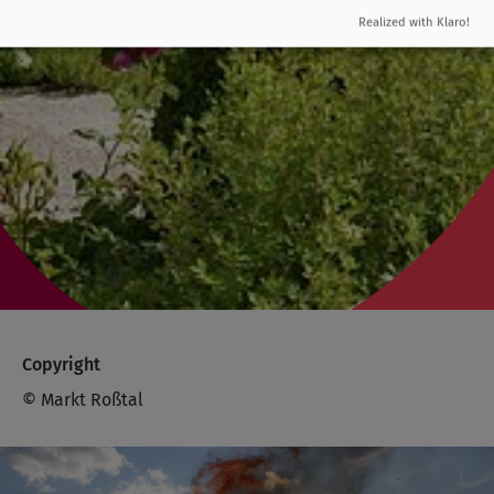
Realized with Klaro!
Copyright
© Markt Roßtal