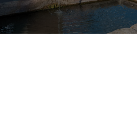
Franconia