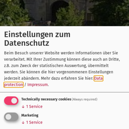
Einstellungen zum
Datenschutz
Beim Besuch unserer Website werden Informationen über Sie
verarbeitet. Mit Ihrer Zustimmung können diese auch an Dritte,
z.B. zum Zweck der statistischen Auswertung, übermittelt
werden. Sie können die hier vorgenommenen Einstellungen
jederzeit abändern.
Mehr dazu erfahren Sie hier:
Data
protection
/
Impressum
.
Technically necessary cookies
(Always required)
↓
1
Service
Marketing
↓
1
Service