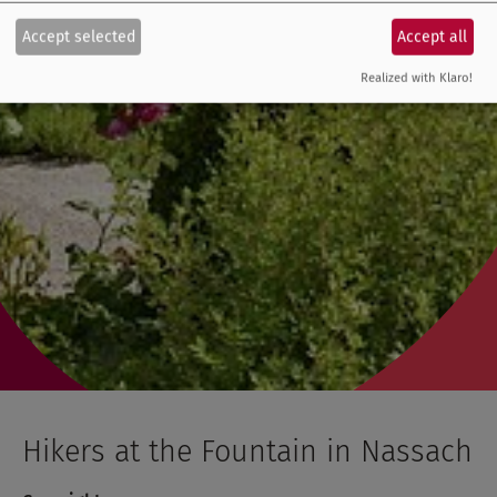
Accept selected
Accept all
Realized with Klaro!
Hikers at the Fountain in Nassach