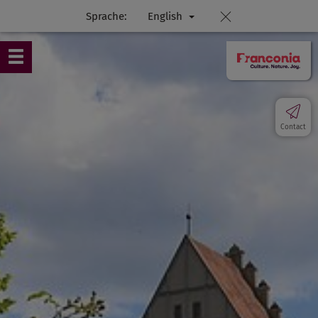
Sprache:
English
Contact