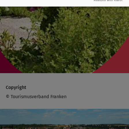
Realized with Klaro!
Copyright
© Tourismusverband Franken