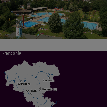
Franconia