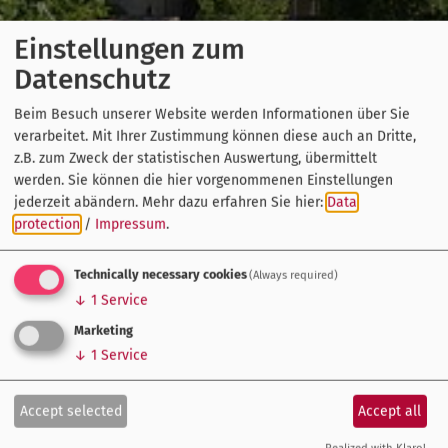
Einstellungen zum
Datenschutz
Beim Besuch unserer Website werden Informationen über Sie
verarbeitet. Mit Ihrer Zustimmung können diese auch an Dritte,
z.B. zum Zweck der statistischen Auswertung, übermittelt
werden. Sie können die hier vorgenommenen Einstellungen
jederzeit abändern.
Mehr dazu erfahren Sie hier:
Data
protection
/
Impressum
.
Technically necessary cookies
(Always required)
↓
1
Service
Marketing
↓
1
Service
Accept selected
Accept all