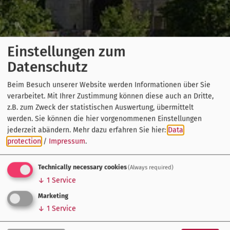
Einstellungen zum
Datenschutz
Beim Besuch unserer Website werden Informationen über Sie
verarbeitet. Mit Ihrer Zustimmung können diese auch an Dritte,
z.B. zum Zweck der statistischen Auswertung, übermittelt
werden. Sie können die hier vorgenommenen Einstellungen
jederzeit abändern.
Mehr dazu erfahren Sie hier:
Data
protection
/
Impressum
.
Technically necessary cookies
(Always required)
↓
1
Service
Marketing
↓
1
Service