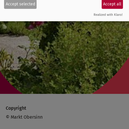
Accept selected
Accept all
Realized with Klaro!
Copyright
© Markt Obersinn