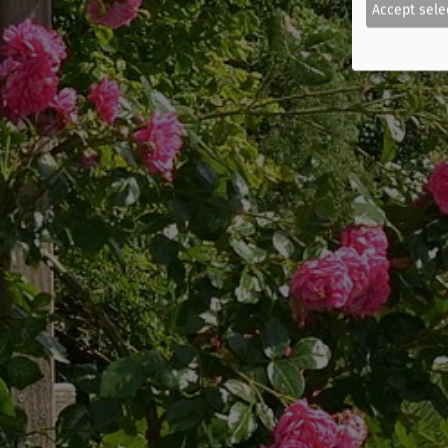
Accept sele