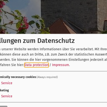
llungen zum Datenschutz
unserer Website werden Informationen über Sie verarbeitet. Mit Ihre
önnen diese auch an Dritte, z.B. zum Zweck der statistischen Auswer
werden. Sie können die hier vorgenommenen Einstellungen jederzeit a
fahren Sie hier:
Data protection
/
Impressum
.
hnically necessary cookies
(Always required)
1
Service
keting
1
Service