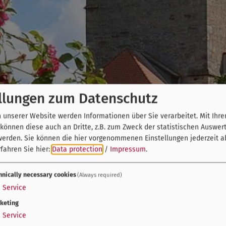
llungen zum Datenschutz
unserer Website werden Informationen über Sie verarbeitet. Mit Ihre
önnen diese auch an Dritte, z.B. zum Zweck der statistischen Auswer
werden. Sie können die hier vorgenommenen Einstellungen jederzeit a
fahren Sie hier:
Data protection
/
Impressum
.
hnically necessary cookies
(Always required)
1
Service
keting
1
Service