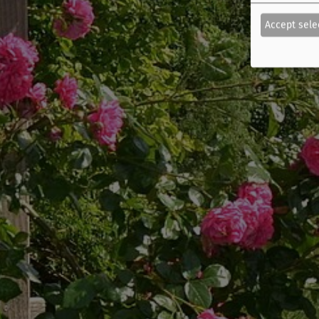
Accept sele