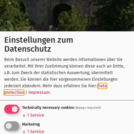
Einstellungen zum
Datenschutz
Beim Besuch unserer Website werden Informationen über Sie
verarbeitet. Mit Ihrer Zustimmung können diese auch an Dritte,
z.B. zum Zweck der statistischen Auswertung, übermittelt
werden. Sie können die hier vorgenommenen Einstellungen
jederzeit abändern.
Mehr dazu erfahren Sie hier:
Data
protection
/
Impressum
.
Technically necessary cookies
(Always required)
↓
1
Service
Marketing
↓
1
Service