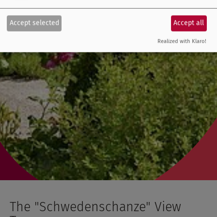
Accept selected
Accept all
Realized with Klaro!
The "Schwedenschanze" View