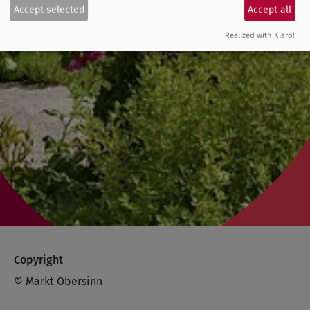
Accept selected
Accept all
Realized with Klaro!
Copyright
© Markt Obersinn