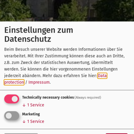
Einstellungen zum
Datenschutz
Beim Besuch unserer Website werden Informationen über Sie
verarbeitet. Mit Ihrer Zustimmung können diese auch an Dritte,
z.B. zum Zweck der statistischen Auswertung, übermittelt
werden. Sie können die hier vorgenommenen Einstellungen
jederzeit abändern.
Mehr dazu erfahren Sie hier:
Data
protection
/
Impressum
.
Technically necessary cookies
(Always required)
↓
1
Service
Marketing
↓
1
Service