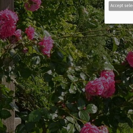
Accept sele