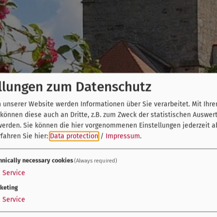
llungen zum Datenschutz
unserer Website werden Informationen über Sie verarbeitet. Mit Ihre
önnen diese auch an Dritte, z.B. zum Zweck der statistischen Auswer
werden. Sie können die hier vorgenommenen Einstellungen jederzeit a
fahren Sie hier:
Data protection
/
Impressum
.
hnically necessary cookies
(Always required)
1
Service
keting
1
Service