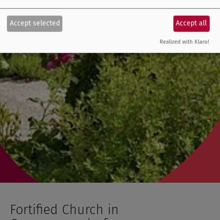
Accept selected
Accept all
Realized with Klaro!
Fortified Church in