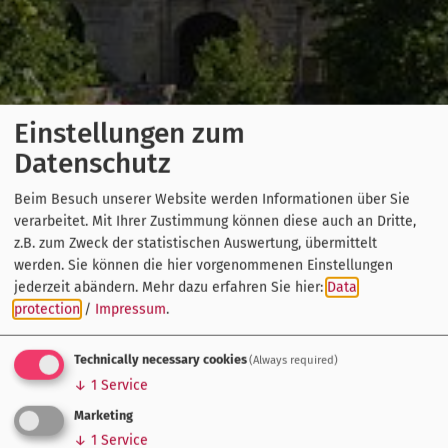
Einstellungen zum
Datenschutz
Beim Besuch unserer Website werden Informationen über Sie
verarbeitet. Mit Ihrer Zustimmung können diese auch an Dritte,
z.B. zum Zweck der statistischen Auswertung, übermittelt
werden. Sie können die hier vorgenommenen Einstellungen
jederzeit abändern.
Mehr dazu erfahren Sie hier:
Data
protection
/
Impressum
.
Technically necessary cookies
(Always required)
↓
1
Service
Marketing
↓
1
Service