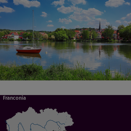
Franconia