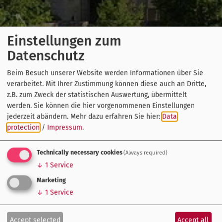
Einstellungen zum
Datenschutz
Beim Besuch unserer Website werden Informationen über Sie
verarbeitet. Mit Ihrer Zustimmung können diese auch an Dritte,
z.B. zum Zweck der statistischen Auswertung, übermittelt
werden. Sie können die hier vorgenommenen Einstellungen
jederzeit abändern.
Mehr dazu erfahren Sie hier:
Data
protection
/
Impressum
.
Technically necessary cookies
(Always required)
↓
1
Service
Marketing
↓
1
Service
Accept selected
Accept all