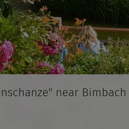
tenschanze" near Bimbach