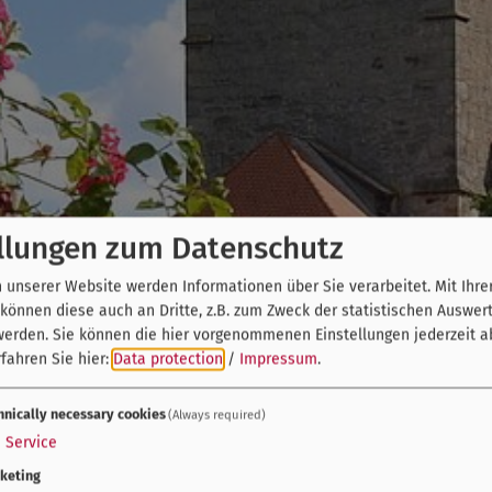
llungen zum Datenschutz
unserer Website werden Informationen über Sie verarbeitet. Mit Ihre
önnen diese auch an Dritte, z.B. zum Zweck der statistischen Auswer
werden. Sie können die hier vorgenommenen Einstellungen jederzeit a
fahren Sie hier:
Data protection
/
Impressum
.
hnically necessary cookies
(Always required)
1
Service
keting