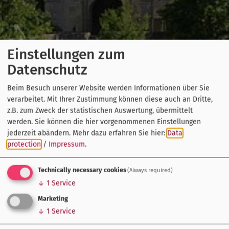
Einstellungen zum
Datenschutz
Beim Besuch unserer Website werden Informationen über Sie
verarbeitet. Mit Ihrer Zustimmung können diese auch an Dritte,
z.B. zum Zweck der statistischen Auswertung, übermittelt
werden. Sie können die hier vorgenommenen Einstellungen
jederzeit abändern.
Mehr dazu erfahren Sie hier:
Data
protection
/
Impressum
.
Technically necessary cookies
(Always required)
↓
1
Service
Marketing
↓
1
Service