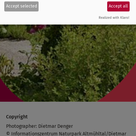
Accept selected
Accept all
Realized with Klaro!
Copyright
Photographer: Dietmar Denger
© Informationszentrum Naturpark Altmühltal/Dietmar