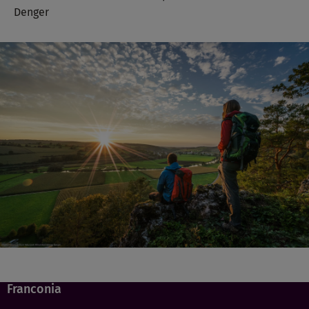
Denger
Franconia