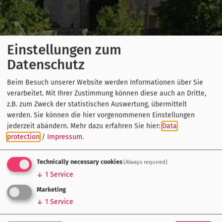
Einstellungen zum
Datenschutz
Beim Besuch unserer Website werden Informationen über Sie
verarbeitet. Mit Ihrer Zustimmung können diese auch an Dritte,
z.B. zum Zweck der statistischen Auswertung, übermittelt
werden. Sie können die hier vorgenommenen Einstellungen
jederzeit abändern.
Mehr dazu erfahren Sie hier:
Data
protection
/
Impressum
.
Technically necessary cookies
(Always required)
↓
1
Service
Marketing
↓
1
Service