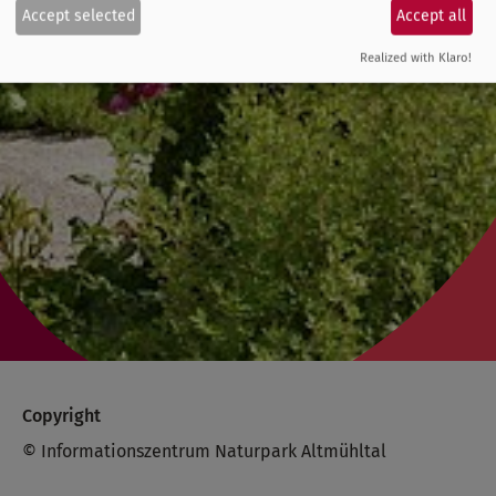
Accept selected
Accept all
Realized with Klaro!
Copyright
© Informationszentrum Naturpark Altmühltal