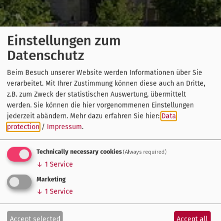
Einstellungen zum
Datenschutz
Beim Besuch unserer Website werden Informationen über Sie
verarbeitet. Mit Ihrer Zustimmung können diese auch an Dritte,
z.B. zum Zweck der statistischen Auswertung, übermittelt
werden. Sie können die hier vorgenommenen Einstellungen
jederzeit abändern.
Mehr dazu erfahren Sie hier:
Data
protection
/
Impressum
.
Technically necessary cookies
(Always required)
↓
1
Service
Marketing
↓
1
Service
Accept selected
Accept all