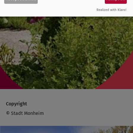
Realized with Klaro!
Copyright
© Stadt Monheim