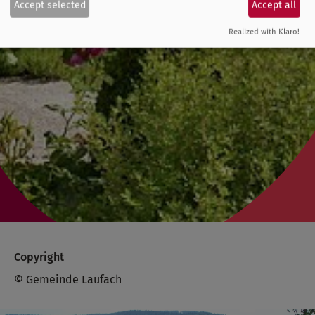
Accept selected
Accept all
Realized with Klaro!
Copyright
© Gemeinde Laufach