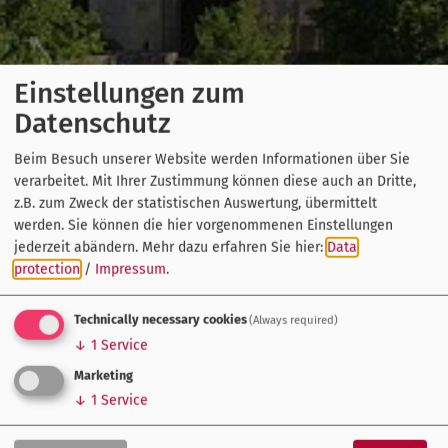
Einstellungen zum
Datenschutz
Beim Besuch unserer Website werden Informationen über Sie
verarbeitet. Mit Ihrer Zustimmung können diese auch an Dritte,
z.B. zum Zweck der statistischen Auswertung, übermittelt
werden. Sie können die hier vorgenommenen Einstellungen
jederzeit abändern.
Mehr dazu erfahren Sie hier:
Data
protection
/
Impressum
.
Technically necessary cookies
(Always required)
↓
1
Service
Marketing
↓
1
Service