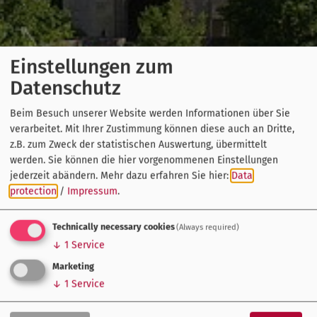
Einstellungen zum
Datenschutz
Beim Besuch unserer Website werden Informationen über Sie
verarbeitet. Mit Ihrer Zustimmung können diese auch an Dritte,
z.B. zum Zweck der statistischen Auswertung, übermittelt
werden. Sie können die hier vorgenommenen Einstellungen
jederzeit abändern.
Mehr dazu erfahren Sie hier:
Data
protection
/
Impressum
.
Technically necessary cookies
(Always required)
↓
1
Service
Marketing
↓
1
Service