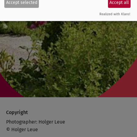
Accept selected
Accept all
Realized with Klaro!
Copyright
Photographer: Holger Leue
© Holger Leue