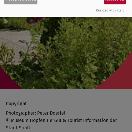
Realized with Klaro!
Copyright
Photographer: Peter Doerfel
© Museum HopfenBierGut & Tourist Information der
Stadt Spalt