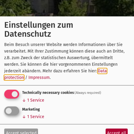
Einstellungen zum
Datenschutz
Beim Besuch unserer Website werden Informationen über Sie
verarbeitet. Mit Ihrer Zustimmung können diese auch an Dritte,
z.B. zum Zweck der statistischen Auswertung, übermittelt
werden. Sie können die hier vorgenommenen Einstellungen
jederzeit abändern.
Mehr dazu erfahren Sie hier:
Data
protection
/
Impressum
.
Technically necessary cookies
(Always required)
↓
1
Service
Marketing
↓
1
Service
Accept selected
Accept all