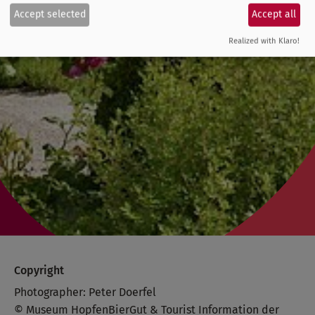
Accept selected
Accept all
Realized with Klaro!
Copyright
Photographer: Peter Doerfel
© Museum HopfenBierGut & Tourist Information der