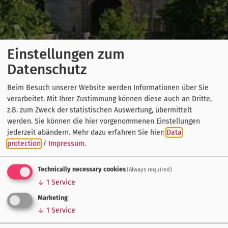
Einstellungen zum
Datenschutz
Beim Besuch unserer Website werden Informationen über Sie
verarbeitet. Mit Ihrer Zustimmung können diese auch an Dritte,
z.B. zum Zweck der statistischen Auswertung, übermittelt
werden. Sie können die hier vorgenommenen Einstellungen
jederzeit abändern.
Mehr dazu erfahren Sie hier:
Data
protection
/
Impressum
.
Technically necessary cookies
(Always required)
↓
1
Service
Marketing
↓
1
Service