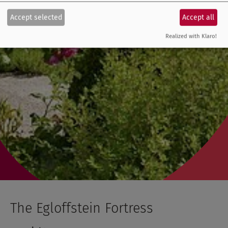
Accept selected
Accept all
Realized with Klaro!
The Egloffstein Fortress