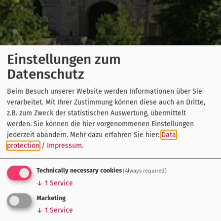
Einstellungen zum
Datenschutz
Beim Besuch unserer Website werden Informationen über Sie
verarbeitet. Mit Ihrer Zustimmung können diese auch an Dritte,
z.B. zum Zweck der statistischen Auswertung, übermittelt
werden. Sie können die hier vorgenommenen Einstellungen
jederzeit abändern.
Mehr dazu erfahren Sie hier:
Data
protection
/
Impressum
.
Technically necessary cookies
(Always required)
↓
1
Service
Marketing
↓
1
Service