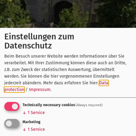
Einstellungen zum
Datenschutz
Beim Besuch unserer Website werden Informationen über Sie
verarbeitet. Mit Ihrer Zustimmung können diese auch an Dritte,
z.B. zum Zweck der statistischen Auswertung, übermittelt
werden. Sie können die hier vorgenommenen Einstellungen
jederzeit abändern.
Mehr dazu erfahren Sie hier:
Data
protection
/
Impressum
.
Technically necessary cookies
(Always required)
↓
1
Service
Marketing
↓
1
Service