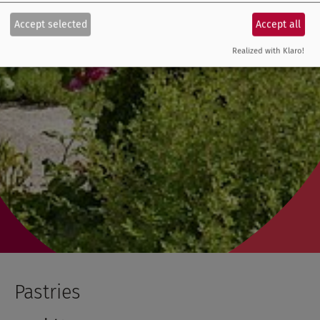
Accept selected
Accept all
Realized with Klaro!
Pastries