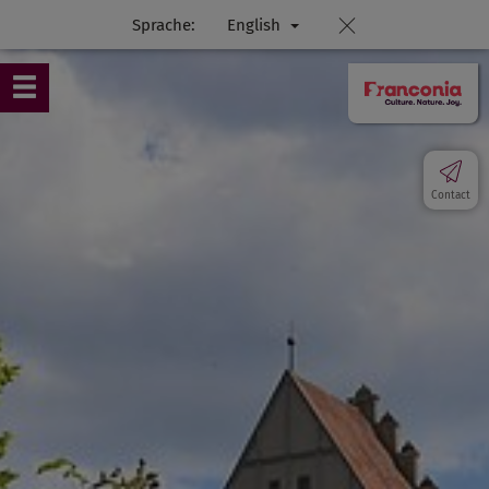
Sprache:
English
Contact