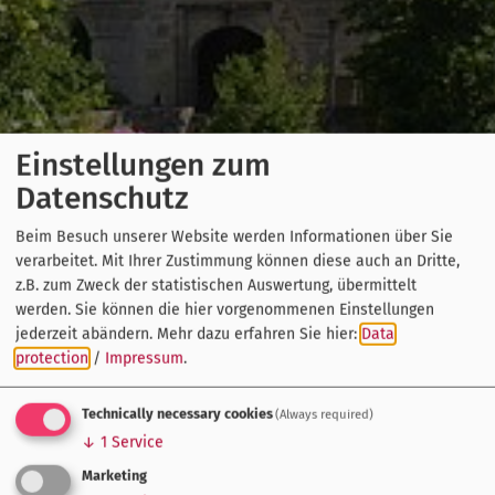
Einstellungen zum
Datenschutz
Beim Besuch unserer Website werden Informationen über Sie
verarbeitet. Mit Ihrer Zustimmung können diese auch an Dritte,
z.B. zum Zweck der statistischen Auswertung, übermittelt
werden. Sie können die hier vorgenommenen Einstellungen
jederzeit abändern.
Mehr dazu erfahren Sie hier:
Data
protection
/
Impressum
.
Technically necessary cookies
(Always required)
↓
1
Service
Marketing