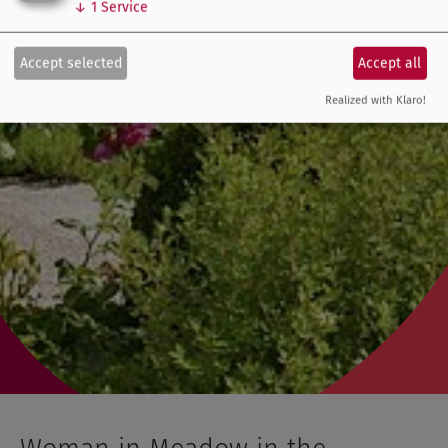
↓
1
Service
Accept selected
Accept all
Realized with Klaro!