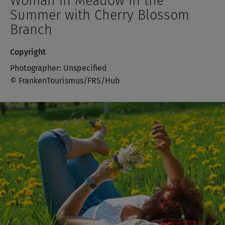
Woman in Meadow in the
Summer with Cherry Blossom
Branch
Copyright
Photographer: Unspecified
© FrankenTourismus/FRS/Hub