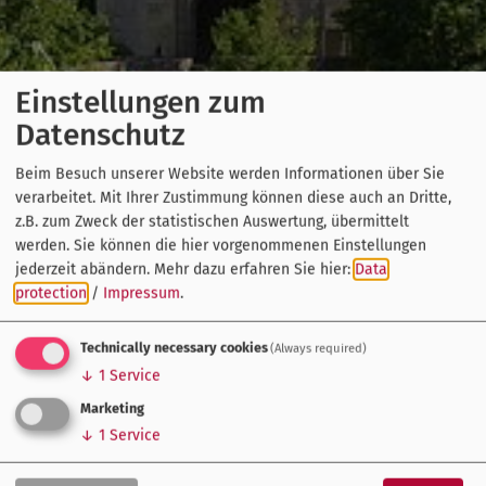
Einstellungen zum
Datenschutz
Beim Besuch unserer Website werden Informationen über Sie
verarbeitet. Mit Ihrer Zustimmung können diese auch an Dritte,
z.B. zum Zweck der statistischen Auswertung, übermittelt
werden. Sie können die hier vorgenommenen Einstellungen
jederzeit abändern.
Mehr dazu erfahren Sie hier:
Data
protection
/
Impressum
.
Technically necessary cookies
(Always required)
↓
1
Service
Marketing
↓
1
Service