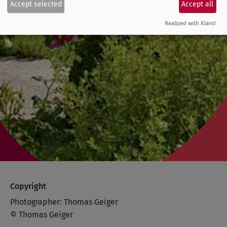
Accept selected
Accept all
Realized with Klaro!
Copyright
Photographer: Thomas Geiger
© Thomas Geiger