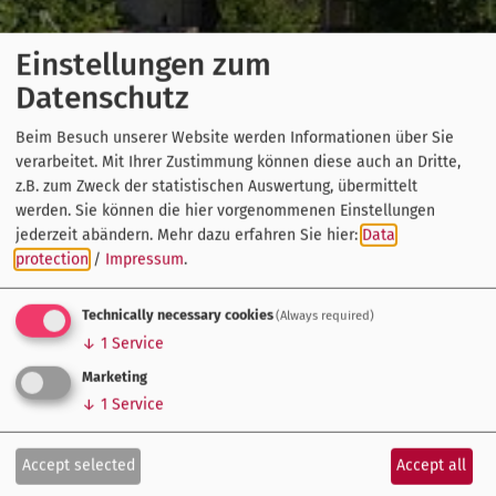
Einstellungen zum
Datenschutz
Beim Besuch unserer Website werden Informationen über Sie
verarbeitet. Mit Ihrer Zustimmung können diese auch an Dritte,
z.B. zum Zweck der statistischen Auswertung, übermittelt
werden. Sie können die hier vorgenommenen Einstellungen
jederzeit abändern.
Mehr dazu erfahren Sie hier:
Data
protection
/
Impressum
.
Technically necessary cookies
(Always required)
↓
1
Service
Marketing
↓
1
Service
Accept selected
Accept all