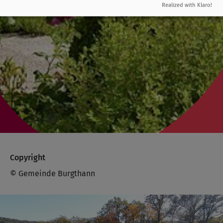
Realized with Klaro!
Copyright
© Gemeinde Burgthann