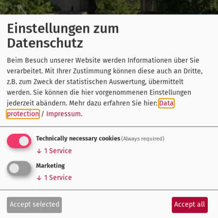
Einstellungen zum
Datenschutz
Beim Besuch unserer Website werden Informationen über Sie
verarbeitet. Mit Ihrer Zustimmung können diese auch an Dritte,
z.B. zum Zweck der statistischen Auswertung, übermittelt
werden. Sie können die hier vorgenommenen Einstellungen
jederzeit abändern.
Mehr dazu erfahren Sie hier:
Data
protection
/
Impressum
.
Technically necessary cookies
(Always required)
↓
1
Service
Marketing
↓
1
Service
Accept selected
Accept all