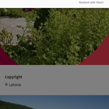
Realized with Klaro!
Copyright
© Latona