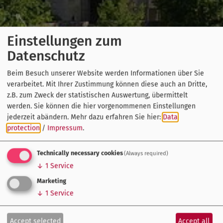
Einstellungen zum
Datenschutz
Beim Besuch unserer Website werden Informationen über Sie
verarbeitet. Mit Ihrer Zustimmung können diese auch an Dritte,
z.B. zum Zweck der statistischen Auswertung, übermittelt
werden. Sie können die hier vorgenommenen Einstellungen
jederzeit abändern.
Mehr dazu erfahren Sie hier:
Data
protection
/
Impressum
.
Technically necessary cookies
(Always required)
↓
1
Service
Marketing
↓
1
Service
Accept selected
Accept all