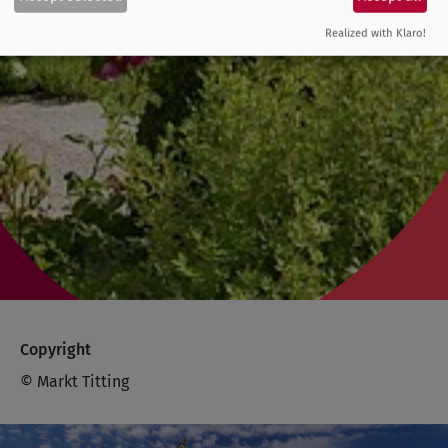
Realized with Klaro!
Copyright
© Markt Titting