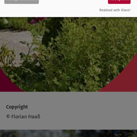
Realized with Klaro!
Copyright
© Florian Fraaß