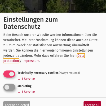
Einstellungen zum
Datenschutz
Beim Besuch unserer Website werden Informationen über Sie
verarbeitet. Mit Ihrer Zustimmung können diese auch an Dritte,
z.B. zum Zweck der statistischen Auswertung, übermittelt
werden. Sie können die hier vorgenommenen Einstellungen
jederzeit abändern.
Mehr dazu erfahren Sie hier:
Data
protection
/
Impressum
.
Technically necessary cookies
(Always required)
↓
1
Service
Marketing
↓
1
Service
Accept selected
Accept all