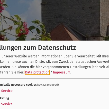
llungen zum Datenschutz
unserer Website werden Informationen über Sie verarbeitet. Mit Ihre
önnen diese auch an Dritte, z.B. zum Zweck der statistischen Auswer
werden. Sie können die hier vorgenommenen Einstellungen jederzeit a
fahren Sie hier:
Data protection
/
Impressum
.
hnically necessary cookies
(Always required)
1
Service
keting
1
Service