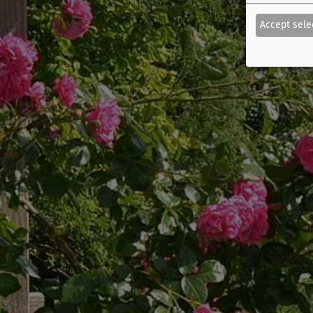
Accept sele