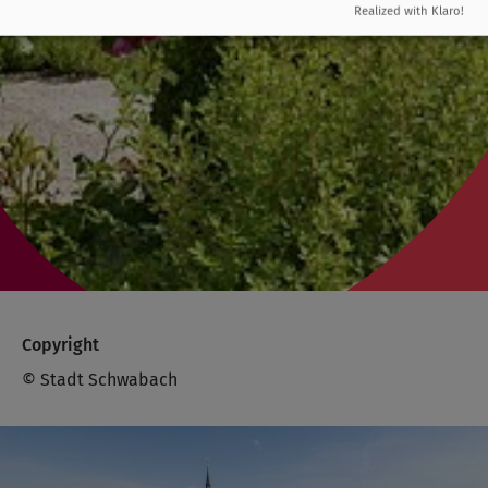
Realized with Klaro!
Copyright
© Stadt Schwabach