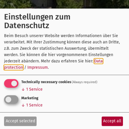
Einstellungen zum
Datenschutz
Beim Besuch unserer Website werden Informationen über Sie
verarbeitet. Mit Ihrer Zustimmung können diese auch an Dritte,
z.B. zum Zweck der statistischen Auswertung, übermittelt
werden. Sie können die hier vorgenommenen Einstellungen
jederzeit abändern.
Mehr dazu erfahren Sie hier:
Data
protection
/
Impressum
.
Technically necessary cookies
(Always required)
↓
1
Service
Marketing
↓
1
Service
Accept selected
Accept all