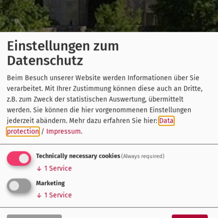
Einstellungen zum
Datenschutz
Beim Besuch unserer Website werden Informationen über Sie
verarbeitet. Mit Ihrer Zustimmung können diese auch an Dritte,
z.B. zum Zweck der statistischen Auswertung, übermittelt
werden. Sie können die hier vorgenommenen Einstellungen
jederzeit abändern.
Mehr dazu erfahren Sie hier:
Data
protection
/
Impressum
.
Technically necessary cookies
(Always required)
↓
1
Service
Marketing
↓
1
Service