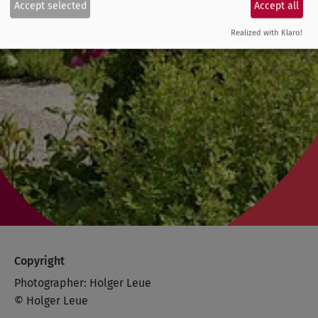
Accept selected
Accept all
Realized with Klaro!
Copyright
Photographer: Holger Leue
© Holger Leue