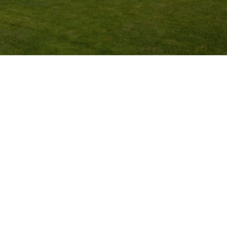
Franconia