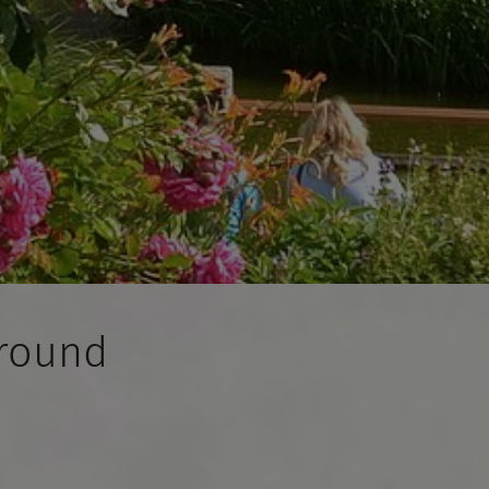
ground