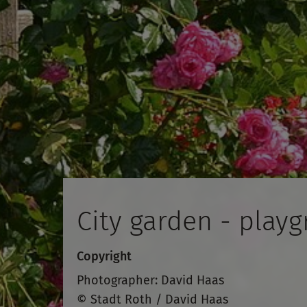
City garden - play
Copyright
Photographer: David Haas
© Stadt Roth / David Haas