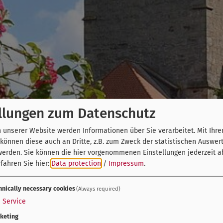
llungen zum Datenschutz
unserer Website werden Informationen über Sie verarbeitet. Mit Ihre
önnen diese auch an Dritte, z.B. zum Zweck der statistischen Auswer
werden. Sie können die hier vorgenommenen Einstellungen jederzeit a
fahren Sie hier:
Data protection
/
Impressum
.
hnically necessary cookies
(Always required)
1
Service
keting