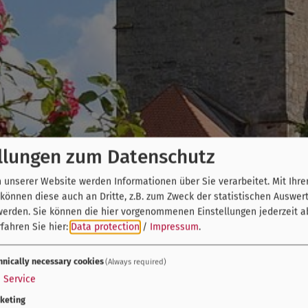
llungen zum Datenschutz
unserer Website werden Informationen über Sie verarbeitet. Mit Ihre
önnen diese auch an Dritte, z.B. zum Zweck der statistischen Auswer
werden. Sie können die hier vorgenommenen Einstellungen jederzeit a
fahren Sie hier:
Data protection
/
Impressum
.
hnically necessary cookies
(Always required)
1
Service
keting