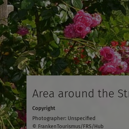
Area around the St
Copyright
Photographer: Unspecified
© FrankenTourismus/FRS/Hub